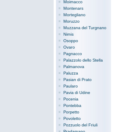
Moimacco
Montenars
Mortegliano
Moruzzo
Muzzana del Turgnano
Nimis
Osoppo
Ovaro
Pagnacco
Palazzolo dello Stella
Palmanova
Paluzza
Pasian di Prato
Paularo
Pavia di Udine
Pocenia
Pontebba
Porpetto
Povoletto
Pozzuolo del Friuli
Pradamano