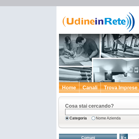
Home
Canali
Trova Imprese
Cosa stai cercando?
Categoria
Nome Azienda
Comuni