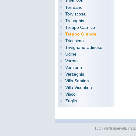
Tolmezzo
Torreano
Torviscosa
Trasaghis
Treppo Carnico
Treppo Grande
Tricesimo
Trivignano Udinese
Udine
Varmo
Venzone
Verzegnis
Villa Santina
Villa Vicentina
Visco
Zuglio
Tutti i diritti riservati, 