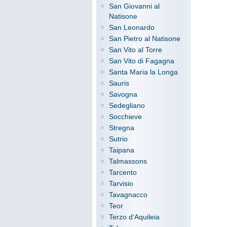
San Giovanni al
Natisone
San Leonardo
San Pietro al Natisone
San Vito al Torre
San Vito di Fagagna
Santa Maria la Longa
Sauris
Savogna
Sedegliano
Socchieve
Stregna
Sutrio
Taipana
Talmassons
Tarcento
Tarvisio
Tavagnacco
Teor
Terzo d'Aquileia