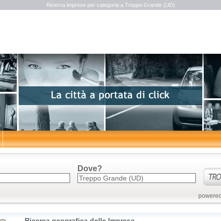
Ricerca imprese per categoria a Treppo Grande (UD)
Dove?
powered
Ricerca geografica delle Imprese