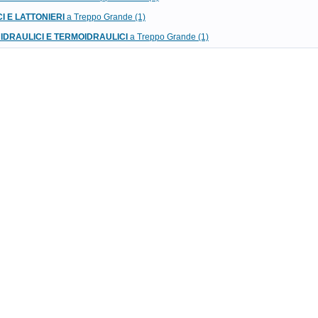
I E LATTONIERI
a Treppo Grande (1)
 IDRAULICI E TERMOIDRAULICI
a Treppo Grande (1)