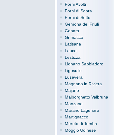
Forni Avoltri
Forni di Sopra
Forni di Sotto
Gemona del Friuli
Gonars
Grimacco
Latisana
Lauco
Lestizza
Lignano Sabbiadoro
Ligosullo
Lusevera
Magnano in Riviera
Majano
Malborghetto Valbruna
Manzano
Marano Lagunare
Martignacco
Mereto di Tomba
Moggio Udinese