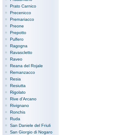
Prato Carnico
Precenicco
Premariacco
Preone
Prepotto
Pulfero
Ragogna
Ravascletto
Raveo
Reana del Rojale
Remanzacco
Resia
Resiutta
Rigolato
Rive d'Arcano
Rivignano
Ronchis
Ruda
San Daniele del Friuli
San Giorgio di Nogaro