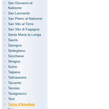
San Giovanni al
Natisone
San Leonardo
San Pietro al Natisone
San Vito al Torre
San Vito di Fagagna
Santa Maria la Longa
Sauris
Savogna
Sedegliano
Socchieve
Stregna
Sutrio
Taipana
Talmassons
Tarcento
Tarvisio
Tavagnacco
Teor
Terzo d'Aquileia