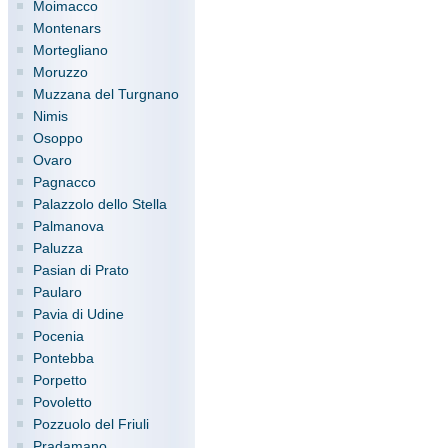
Moimacco
Montenars
Mortegliano
Moruzzo
Muzzana del Turgnano
Nimis
Osoppo
Ovaro
Pagnacco
Palazzolo dello Stella
Palmanova
Paluzza
Pasian di Prato
Paularo
Pavia di Udine
Pocenia
Pontebba
Porpetto
Povoletto
Pozzuolo del Friuli
Pradamano