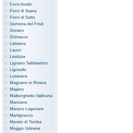
Forni Avoltri
Forni di Sopra
Forni di Sotto
Gemona del Friuli
Gonars
Grimacco
Latisana
Lauco
Lestizza
Lignano Sabbiadoro
Ligosullo
Lusevera
Magnano in Riviera
Majano
Malborghetto Valbruna
Manzano
Marano Lagunare
Martignacco
Mereto di Tomba
Moggio Udinese