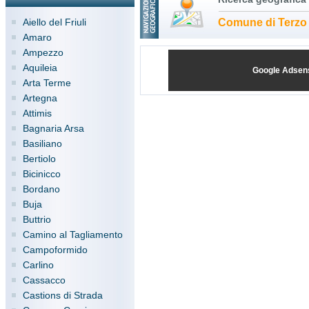
Aiello del Friuli
Comune di Terzo 
Amaro
Ampezzo
Aquileia
Google Adsen
Arta Terme
Artegna
Attimis
Bagnaria Arsa
Basiliano
Bertiolo
Bicinicco
Bordano
Buja
Buttrio
Camino al Tagliamento
Campoformido
Carlino
Cassacco
Castions di Strada