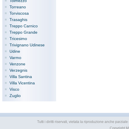
Tolmezzo
Torreano
Torviscosa
Trasaghis
Treppo Carnico
Treppo Grande
Tricesimo
Trivignano Udinese
Udine
Varmo
Venzone
Verzegnis
Villa Santina
Villa Vicentina
Visco
Zuglio
Tutti i diritti riservati, vietata la riproduzione anche parzia
Copyright
M