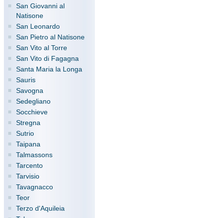
San Giovanni al
Natisone
San Leonardo
San Pietro al Natisone
San Vito al Torre
San Vito di Fagagna
Santa Maria la Longa
Sauris
Savogna
Sedegliano
Socchieve
Stregna
Sutrio
Taipana
Talmassons
Tarcento
Tarvisio
Tavagnacco
Teor
Terzo d'Aquileia