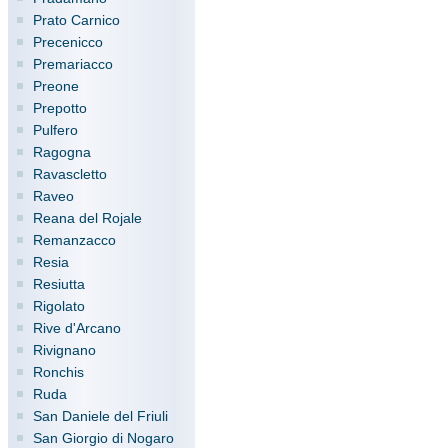
Prato Carnico
Precenicco
Premariacco
Preone
Prepotto
Pulfero
Ragogna
Ravascletto
Raveo
Reana del Rojale
Remanzacco
Resia
Resiutta
Rigolato
Rive d'Arcano
Rivignano
Ronchis
Ruda
San Daniele del Friuli
San Giorgio di Nogaro