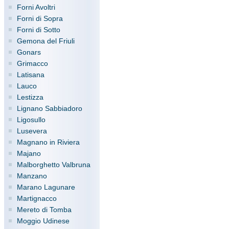
Forni Avoltri
Forni di Sopra
Forni di Sotto
Gemona del Friuli
Gonars
Grimacco
Latisana
Lauco
Lestizza
Lignano Sabbiadoro
Ligosullo
Lusevera
Magnano in Riviera
Majano
Malborghetto Valbruna
Manzano
Marano Lagunare
Martignacco
Mereto di Tomba
Moggio Udinese