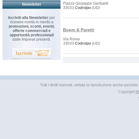
Piazza Giuseppe Garibaldi
Newsletter
33033
Codroipo
(UD)
Iscriviti alla Newsletter
per
ricevere novità in merito a
promozioni, sconti, eventi,
Boem & Paretti
offerte commerciali e
opportunità professionali
Via Roma
dalle Imprese presenti.
33033
Codroipo
(UD)
Tutti i diritti riservati, vietata la riproduzione anche parzia
Copyright
M